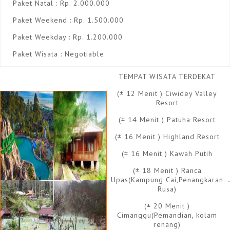
Paket Natal : Rp. 2.000.000
Paket Weekend : Rp. 1.500.000
Paket Weekday : Rp. 1.200.000
Paket Wisata : Negotiable
TEMPAT WISATA TERDEKAT
(± 12 Menit ) Ciwidey Valley
Resort
(± 14 Menit ) Patuha Resort
(± 16 Menit ) Highland Resort
(± 16 Menit ) Kawah Putih
(± 18 Menit ) Ranca
Upas(Kampung Cai,Penangkaran
Rusa)
(± 20 Menit )
Cimanggu(Pemandian, kolam
renang)