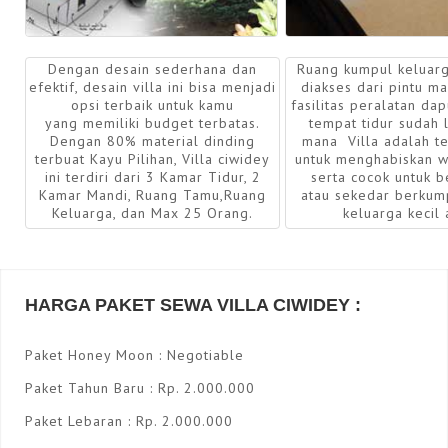
Dengan desain sederhana dan
Ruang kumpul keluarg
efektif, desain villa ini bisa menjadi
diakses dari pintu ma
opsi terbaik untuk kamu
fasilitas peralatan da
yang memiliki budget terbatas.
tempat tidur sudah 
Dengan 80% material dinding
mana Villa adalah t
terbuat Kayu Pilihan, Villa ciwidey
untuk menghabiskan w
ini terdiri dari 3 Kamar Tidur, 2
serta cocok untuk be
Kamar Mandi, Ruang Tamu,Ruang
atau sekedar berkum
Keluarga, dan Max 25 Orang.
keluarga kecil 
HARGA PAKET SEWA VILLA CIWIDEY :
Paket Honey Moon : Negotiable
Paket Tahun Baru : Rp. 2.000.000
Paket Lebaran : Rp. 2.000.000